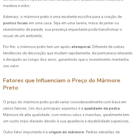
madeira e vidro.
Ademais, o mármore preto é uma excelente escolha para a criação de
pontos focais
em uma casa. Seja em uma lareira, mesa de jantar ou
revestimento de parede, sua presença impactante pode transformar o
visual de um ambiente.
Por fim, o mármore preto tem um apelo
atemporal
. Diferente de outras
tendências de decoração que mudam rapidamente, ele permanece relevante
e desejado ao longo dos anos, garantindo que o investimento mantenha
seu valor.
Fatores que Influenciam o Preço do Mármore
Preto
O preço do mármore preto pode variar consideravelmente com base em
vários fatores. Um dos principais aspectos é a
qualidade da pedra
.
Mármore de alta qualidade, com menos veios e manchas, geralmente tem
um custo mais elevado devido à sua aparência e durabilidade superiores.
Outro fator importante é a
origem do mármore
. Pedras extraídas de