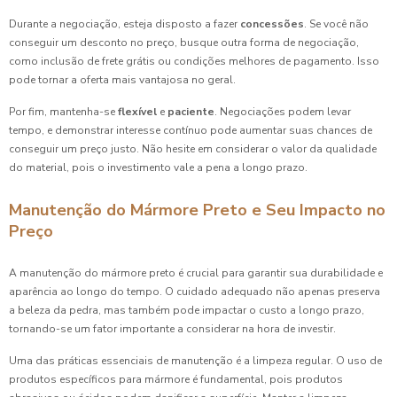
Durante a negociação, esteja disposto a fazer
concessões
. Se você não
conseguir um desconto no preço, busque outra forma de negociação,
como inclusão de frete grátis ou condições melhores de pagamento. Isso
pode tornar a oferta mais vantajosa no geral.
Por fim, mantenha-se
flexível
e
paciente
. Negociações podem levar
tempo, e demonstrar interesse contínuo pode aumentar suas chances de
conseguir um preço justo. Não hesite em considerar o valor da qualidade
do material, pois o investimento vale a pena a longo prazo.
Manutenção do Mármore Preto e Seu Impacto no
Preço
A manutenção do mármore preto é crucial para garantir sua durabilidade e
aparência ao longo do tempo. O cuidado adequado não apenas preserva
a beleza da pedra, mas também pode impactar o custo a longo prazo,
tornando-se um fator importante a considerar na hora de investir.
Uma das práticas essenciais de manutenção é a limpeza regular. O uso de
produtos específicos para mármore é fundamental, pois produtos