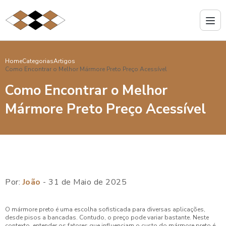
Home
Categorias
Artigos
Como Encontrar o Melhor Mármore Preto Preço Acessível
Como Encontrar o Melhor
Mármore Preto Preço Acessível
Por:
João
- 31 de Maio de 2025
O mármore preto é uma escolha sofisticada para diversas aplicações,
desde pisos a bancadas. Contudo, o preço pode variar bastante. Neste
contexto, entender os fatores que influenciam o custo do mármore preto é