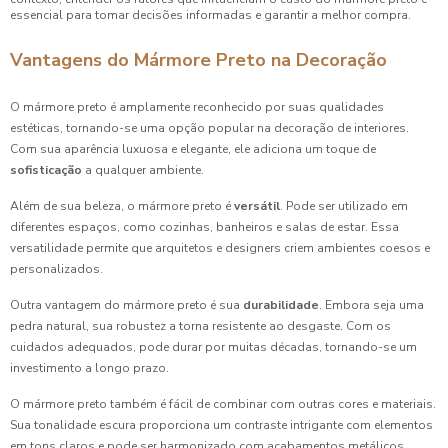
essencial para tomar decisões informadas e garantir a melhor compra.
Vantagens do Mármore Preto na Decoração
O mármore preto é amplamente reconhecido por suas qualidades
estéticas, tornando-se uma opção popular na decoração de interiores.
Com sua aparência luxuosa e elegante, ele adiciona um toque de
sofisticação
a qualquer ambiente.
Além de sua beleza, o mármore preto é
versátil
. Pode ser utilizado em
diferentes espaços, como cozinhas, banheiros e salas de estar. Essa
versatilidade permite que arquitetos e designers criem ambientes coesos e
personalizados.
Outra vantagem do mármore preto é sua
durabilidade
. Embora seja uma
pedra natural, sua robustez a torna resistente ao desgaste. Com os
cuidados adequados, pode durar por muitas décadas, tornando-se um
investimento a longo prazo.
O mármore preto também é fácil de combinar com outras cores e materiais.
Sua tonalidade escura proporciona um contraste intrigante com elementos
em tons claros e pode ser harmonizado com acabamentos metálicos,