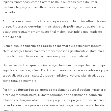
regiões renomadas, como Carrara na Itália ou certas áreas do Brasil,
tendem a ter preços mais altos devido à sua reputação e demanda no
mercado.
A forma como o mármore é tratado e processado também
influencia seu
preço
. Processos que exigem mais etapas de polimento ou acabamento
detalhado resultam em um custo final maior, refletindo a qualidade do
produto final.
Além disso, o
tamanho das peças de mármore
e a espessura podem
afetar o preço. Placas maiores e mais espessas geralmente custam mais,
pois são mais difíceis de manusear e requerem mais material.
Os
custos de transporte e instalação
também desempenham um papel
significativo no preço final. Distâncias maiores ou a necessidade de equipe
especializada para instalação podem adicionar valores significativos ao
custo total do mármore.
Por fim, as
flutuações do mercado
e a demanda local podem impactar o
preço do mármore preto. Durante períodos de alta demanda, como em
reformas ou lançamentos de novos projetos, os preços podem aumentar,
fazendo com que a pesquisa e a comparação sejam essenciais antes da
compra.