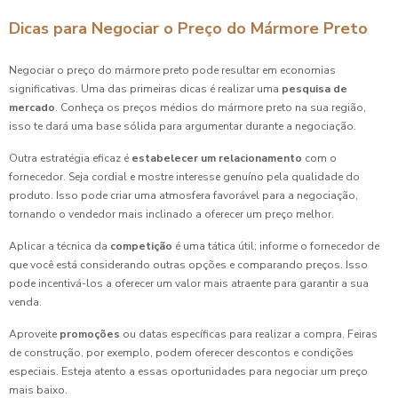
Dicas para Negociar o Preço do Mármore Preto
Negociar o preço do mármore preto pode resultar em economias
significativas. Uma das primeiras dicas é realizar uma
pesquisa de
mercado
. Conheça os preços médios do mármore preto na sua região,
isso te dará uma base sólida para argumentar durante a negociação.
Outra estratégia eficaz é
estabelecer um relacionamento
com o
fornecedor. Seja cordial e mostre interesse genuíno pela qualidade do
produto. Isso pode criar uma atmosfera favorável para a negociação,
tornando o vendedor mais inclinado a oferecer um preço melhor.
Aplicar a técnica da
competição
é uma tática útil; informe o fornecedor de
que você está considerando outras opções e comparando preços. Isso
pode incentivá-los a oferecer um valor mais atraente para garantir a sua
venda.
Aproveite
promoções
ou datas específicas para realizar a compra. Feiras
de construção, por exemplo, podem oferecer descontos e condições
especiais. Esteja atento a essas oportunidades para negociar um preço
mais baixo.