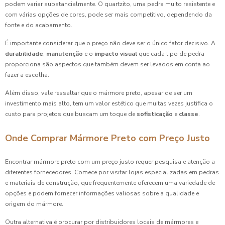
podem variar substancialmente. O quartzito, uma pedra muito resistente e
com várias opções de cores, pode ser mais competitivo, dependendo da
fonte e do acabamento.
É importante considerar que o preço não deve ser o único fator decisivo. A
durabilidade
,
manutenção
e o
impacto visual
que cada tipo de pedra
proporciona são aspectos que também devem ser levados em conta ao
fazer a escolha.
Além disso, vale ressaltar que o mármore preto, apesar de ser um
investimento mais alto, tem um valor estético que muitas vezes justifica o
custo para projetos que buscam um toque de
sofisticação
e
classe
.
Onde Comprar Mármore Preto com Preço Justo
Encontrar mármore preto com um preço justo requer pesquisa e atenção a
diferentes fornecedores. Comece por visitar lojas especializadas em pedras
e materiais de construção, que frequentemente oferecem uma variedade de
opções e podem fornecer informações valiosas sobre a qualidade e
origem do mármore.
Outra alternativa é procurar por distribuidores locais de mármores e