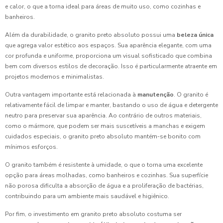
e calor, o que a torna ideal para áreas de muito uso, como cozinhas e
banheiros.
Além da durabilidade, o granito preto absoluto possui uma
beleza única
que agrega valor estético aos espaços. Sua aparência elegante, com uma
cor profunda e uniforme, proporciona um visual sofisticado que combina
bem com diversos estilos de decoração. Isso é particularmente atraente em
projetos modernos e minimalistas.
Outra vantagem importante está relacionada à
manutenção
. O granito é
relativamente fácil de limpar e manter, bastando o uso de água e detergente
neutro para preservar sua aparência. Ao contrário de outros materiais,
como o mármore, que podem ser mais suscetíveis a manchas e exigem
cuidados especiais, o granito preto absoluto mantém-se bonito com
mínimos esforços.
O granito também é resistente à umidade, o que o torna uma excelente
opção para áreas molhadas, como banheiros e cozinhas. Sua superfície
não porosa dificulta a absorção de água e a proliferação de bactérias,
contribuindo para um ambiente mais saudável e higiênico.
Por fim, o investimento em granito preto absoluto costuma ser