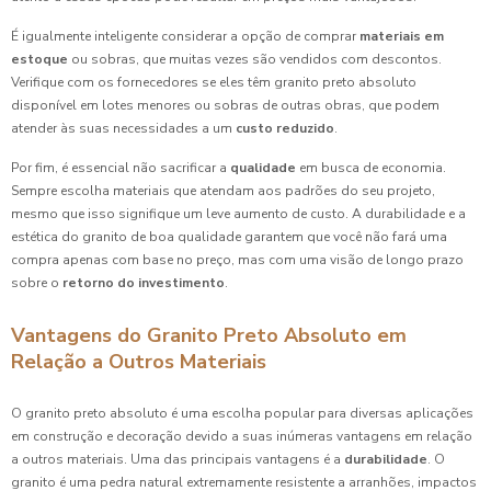
É igualmente inteligente considerar a opção de comprar
materiais em
estoque
ou sobras, que muitas vezes são vendidos com descontos.
Verifique com os fornecedores se eles têm granito preto absoluto
disponível em lotes menores ou sobras de outras obras, que podem
atender às suas necessidades a um
custo reduzido
.
Por fim, é essencial não sacrificar a
qualidade
em busca de economia.
Sempre escolha materiais que atendam aos padrões do seu projeto,
mesmo que isso signifique um leve aumento de custo. A durabilidade e a
estética do granito de boa qualidade garantem que você não fará uma
compra apenas com base no preço, mas com uma visão de longo prazo
sobre o
retorno do investimento
.
Vantagens do Granito Preto Absoluto em
Relação a Outros Materiais
O granito preto absoluto é uma escolha popular para diversas aplicações
em construção e decoração devido a suas inúmeras vantagens em relação
a outros materiais. Uma das principais vantagens é a
durabilidade
. O
granito é uma pedra natural extremamente resistente a arranhões, impactos