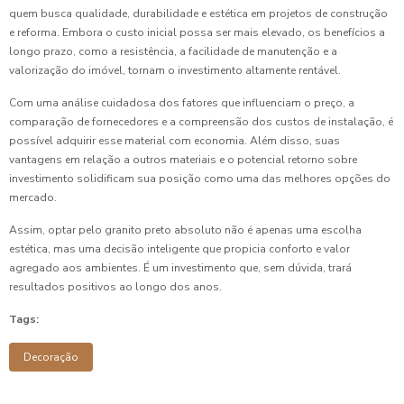
quem busca qualidade, durabilidade e estética em projetos de construção
e reforma. Embora o custo inicial possa ser mais elevado, os benefícios a
longo prazo, como a resistência, a facilidade de manutenção e a
valorização do imóvel, tornam o investimento altamente rentável.
Com uma análise cuidadosa dos fatores que influenciam o preço, a
comparação de fornecedores e a compreensão dos custos de instalação, é
possível adquirir esse material com economia. Além disso, suas
vantagens em relação a outros materiais e o potencial retorno sobre
investimento solidificam sua posição como uma das melhores opções do
mercado.
Assim, optar pelo granito preto absoluto não é apenas uma escolha
estética, mas uma decisão inteligente que propicia conforto e valor
agregado aos ambientes. É um investimento que, sem dúvida, trará
resultados positivos ao longo dos anos.
Tags:
Decoração