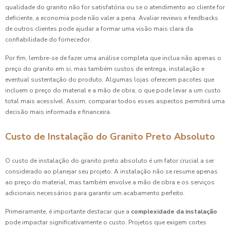
qualidade do granito não for satisfatória ou se o atendimento ao cliente for
deficiente, a economia pode não valer a pena. Avaliar reviews e feedbacks
de outros clientes pode ajudar a formar uma visão mais clara da
confiabilidade do fornecedor.
Por fim, lembre-se de fazer uma análise completa que inclua não apenas o
preço do granito em si, mas também custos de entrega, instalação e
eventual sustentação do produto. Algumas lojas oferecem pacotes que
incluem o preço do material e a mão de obra, o que pode levar a um custo
total mais acessível. Assim, comparar todos esses aspectos permitirá uma
decisão mais informada e financeira.
Custo de Instalação do Granito Preto Absoluto
O custo de instalação do granito preto absoluto é um fator crucial a ser
considerado ao planejar seu projeto. A instalação não se resume apenas
ao preço do material, mas também envolve a mão de obra e os serviços
adicionais necessários para garantir um acabamento perfeito.
Primeiramente, é importante destacar que a
complexidade da instalação
pode impactar significativamente o custo. Projetos que exigem cortes