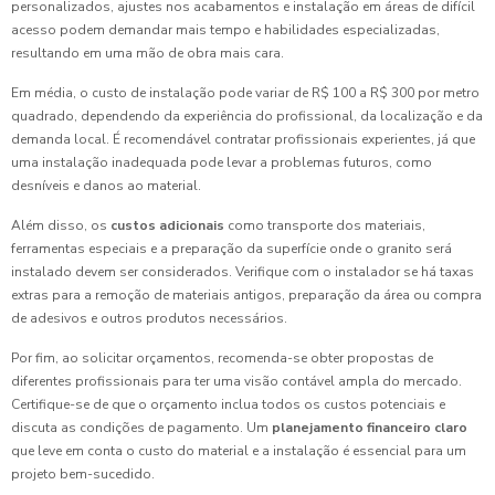
personalizados, ajustes nos acabamentos e instalação em áreas de difícil
acesso podem demandar mais tempo e habilidades especializadas,
resultando em uma mão de obra mais cara.
Em média, o custo de instalação pode variar de R$ 100 a R$ 300 por metro
quadrado, dependendo da experiência do profissional, da localização e da
demanda local. É recomendável contratar profissionais experientes, já que
uma instalação inadequada pode levar a problemas futuros, como
desníveis e danos ao material.
Além disso, os
custos adicionais
como transporte dos materiais,
ferramentas especiais e a preparação da superfície onde o granito será
instalado devem ser considerados. Verifique com o instalador se há taxas
extras para a remoção de materiais antigos, preparação da área ou compra
de adesivos e outros produtos necessários.
Por fim, ao solicitar orçamentos, recomenda-se obter propostas de
diferentes profissionais para ter uma visão contável ampla do mercado.
Certifique-se de que o orçamento inclua todos os custos potenciais e
discuta as condições de pagamento. Um
planejamento financeiro claro
que leve em conta o custo do material e a instalação é essencial para um
projeto bem-sucedido.