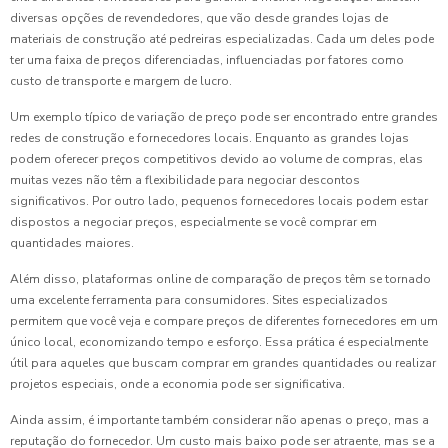
diversas opções de revendedores, que vão desde grandes lojas de
materiais de construção até pedreiras especializadas. Cada um deles pode
ter uma faixa de preços diferenciadas, influenciadas por fatores como
custo de transporte e margem de lucro.
Um exemplo típico de variação de preço pode ser encontrado entre grandes
redes de construção e fornecedores locais. Enquanto as grandes lojas
podem oferecer preços competitivos devido ao volume de compras, elas
muitas vezes não têm a flexibilidade para negociar descontos
significativos. Por outro lado, pequenos fornecedores locais podem estar
dispostos a negociar preços, especialmente se você comprar em
quantidades maiores.
Além disso, plataformas online de comparação de preços têm se tornado
uma excelente ferramenta para consumidores. Sites especializados
permitem que você veja e compare preços de diferentes fornecedores em um
único local, economizando tempo e esforço. Essa prática é especialmente
útil para aqueles que buscam comprar em grandes quantidades ou realizar
projetos especiais, onde a economia pode ser significativa.
Ainda assim, é importante também considerar não apenas o preço, mas a
reputação do fornecedor. Um custo mais baixo pode ser atraente, mas se a