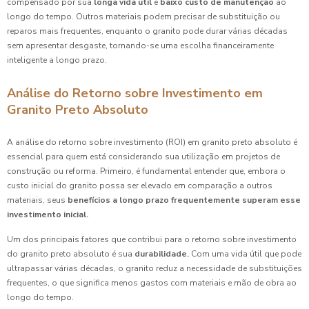
compensado por sua
longa vida útil
e
baixo custo de manutenção
ao
longo do tempo. Outros materiais podem precisar de substituição ou
reparos mais frequentes, enquanto o granito pode durar várias décadas
sem apresentar desgaste, tornando-se uma escolha financeiramente
inteligente a longo prazo.
Análise do Retorno sobre Investimento em
Granito Preto Absoluto
A análise do retorno sobre investimento (ROI) em granito preto absoluto é
essencial para quem está considerando sua utilização em projetos de
construção ou reforma. Primeiro, é fundamental entender que, embora o
custo inicial do granito possa ser elevado em comparação a outros
materiais, seus
benefícios a longo prazo frequentemente superam esse
investimento inicial.
Um dos principais fatores que contribui para o retorno sobre investimento
do granito preto absoluto é sua
durabilidade.
Com uma vida útil que pode
ultrapassar várias décadas, o granito reduz a necessidade de substituições
frequentes, o que significa menos gastos com materiais e mão de obra ao
longo do tempo.