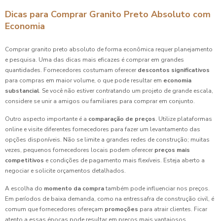
Dicas para Comprar Granito Preto Absoluto com
Economia
Comprar granito preto absoluto de forma econômica requer planejamento
e pesquisa. Uma das dicas mais eficazes é comprar em grandes
quantidades. Fornecedores costumam oferecer
descontos significativos
para compras em maior volume, o que pode resultar em
economia
substancial
. Se você não estiver contratando um projeto de grande escala,
considere se unir a amigos ou familiares para comprar em conjunto.
Outro aspecto importante é a
comparação de preços
. Utilize plataformas
online e visite diferentes fornecedores para fazer um levantamento das
opções disponíveis. Não se limite a grandes redes de construção; muitas
vezes, pequenos fornecedores locais podem oferecer
preços mais
competitivos
e condições de pagamento mais flexíveis. Esteja aberto a
negociar e solicite orçamentos detalhados.
A escolha do
momento da compra
também pode influenciar nos preços.
Em períodos de baixa demanda, como na entressafra de construção civil, é
comum que fornecedores ofereçam
promoções
para atrair clientes. Ficar
atento a essas épocas pode resultar em preços mais vantajosos.