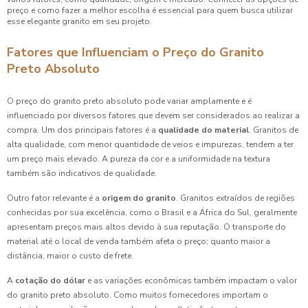
preço e como fazer a melhor escolha é essencial para quem busca utilizar
esse elegante granito em seu projeto.
Fatores que Influenciam o Preço do Granito
Preto Absoluto
O preço do granito preto absoluto pode variar amplamente e é
influenciado por diversos fatores que devem ser considerados ao realizar a
compra. Um dos principais fatores é a
qualidade do material
. Granitos de
alta qualidade, com menor quantidade de veios e impurezas, tendem a ter
um preço mais elevado. A pureza da cor e a uniformidade na textura
também são indicativos de qualidade.
Outro fator relevante é a
origem do granito
. Granitos extraídos de regiões
conhecidas por sua excelência, como o Brasil e a África do Sul, geralmente
apresentam preços mais altos devido à sua reputação. O transporte do
material até o local de venda também afeta o preço; quanto maior a
distância, maior o custo de frete.
A
cotação do dólar
e as variações econômicas também impactam o valor
do granito preto absoluto. Como muitos fornecedores importam o