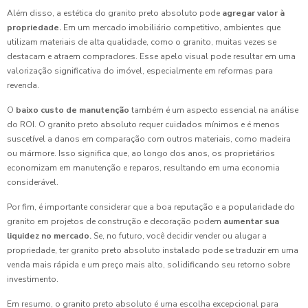
Além disso, a estética do granito preto absoluto pode
agregar valor à
propriedade.
Em um mercado imobiliário competitivo, ambientes que
utilizam materiais de alta qualidade, como o granito, muitas vezes se
destacam e atraem compradores. Esse apelo visual pode resultar em uma
valorização significativa do imóvel, especialmente em reformas para
revenda.
O
baixo custo de manutenção
também é um aspecto essencial na análise
do ROI. O granito preto absoluto requer cuidados mínimos e é menos
suscetível a danos em comparação com outros materiais, como madeira
ou mármore. Isso significa que, ao longo dos anos, os proprietários
economizam em manutenção e reparos, resultando em uma economia
considerável.
Por fim, é importante considerar que a boa reputação e a popularidade do
granito em projetos de construção e decoração podem
aumentar sua
liquidez no mercado.
Se, no futuro, você decidir vender ou alugar a
propriedade, ter granito preto absoluto instalado pode se traduzir em uma
venda mais rápida e um preço mais alto, solidificando seu retorno sobre
investimento.
Em resumo, o granito preto absoluto é uma escolha excepcional para