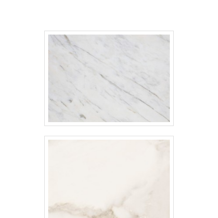
granul.