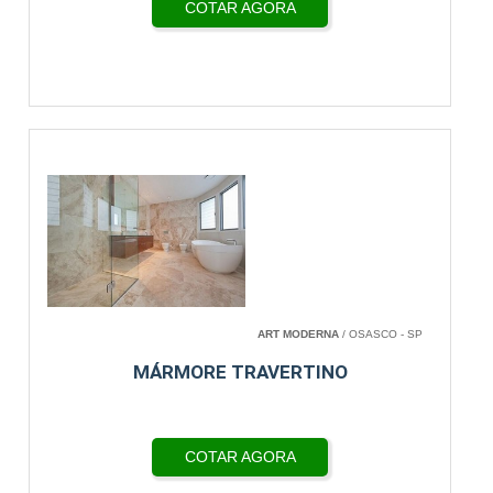
COTAR AGORA
ART MODERNA
/ OSASCO - SP
MÁRMORE TRAVERTINO
COTAR AGORA