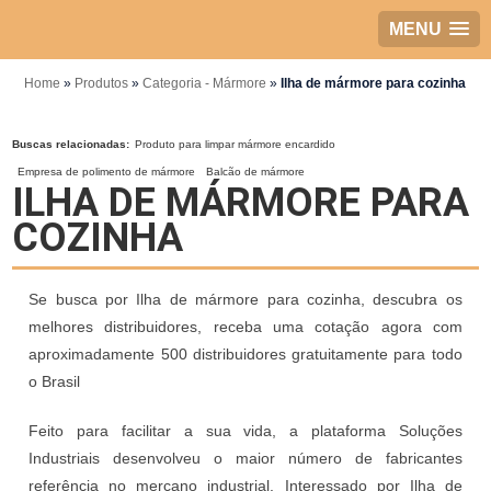
MENU
Home
»
Produtos
»
Categoria - Mármore
»
Ilha de mármore para cozinha
Buscas relacionadas:
Produto para limpar mármore encardido
Empresa de polimento de mármore
Balcão de mármore
ILHA DE MÁRMORE PARA
COZINHA
Se busca por Ilha de mármore para cozinha, descubra os
melhores distribuidores, receba uma cotação agora com
aproximadamente 500 distribuidores gratuitamente para todo
o Brasil
Feito para facilitar a sua vida, a plataforma Soluções
Industriais desenvolveu o maior número de fabricantes
referência no mercano industrial. Interessado por Ilha de