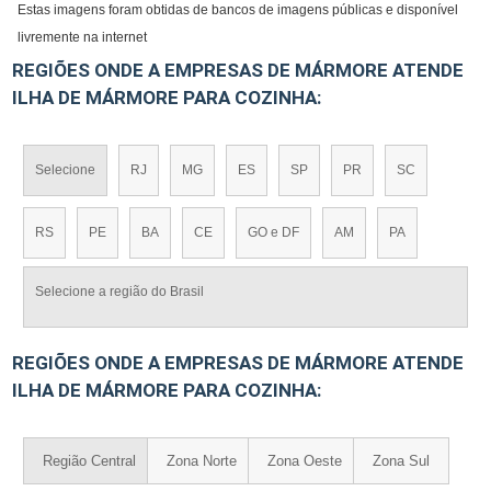
Estas imagens foram obtidas de bancos de imagens públicas e disponível
livremente na internet
REGIÕES ONDE A EMPRESAS DE MÁRMORE ATENDE
ILHA DE MÁRMORE PARA COZINHA:
Selecione
RJ
MG
ES
SP
PR
SC
RS
PE
BA
CE
GO e DF
AM
PA
Selecione a região do Brasil
REGIÕES ONDE A EMPRESAS DE MÁRMORE ATENDE
ILHA DE MÁRMORE PARA COZINHA:
Região Central
Zona Norte
Zona Oeste
Zona Sul