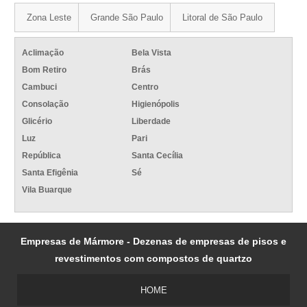
Zona Leste
Grande São Paulo
Litoral de São Paulo
Aclimação
Bela Vista
Bom Retiro
Brás
Cambuci
Centro
Consolação
Higienópolis
Glicério
Liberdade
Luz
Pari
República
Santa Cecília
Santa Efigênia
Sé
Vila Buarque
Empresas de Mármore - Dezenas de empresas de pisos e
revestimentos com compostos de quartzo
HOME