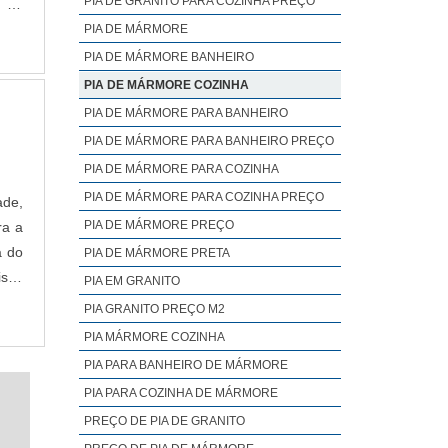
PIA DE GRANITO PARA COZINHA PREÇO
a de
o ao
PIA DE MÁRMORE
PIA DE MÁRMORE BANHEIRO
PIA DE MÁRMORE COZINHA
PIA DE MÁRMORE PARA BANHEIRO
PIA DE MÁRMORE PARA BANHEIRO PREÇO
PIA DE MÁRMORE PARA COZINHA
PIA DE MÁRMORE PARA COZINHA PREÇO
ade,
PIA DE MÁRMORE PREÇO
ra a
a do
PIA DE MÁRMORE PRETA
isso
PIA EM GRANITO
uper
PIA GRANITO PREÇO M2
PIA MÁRMORE COZINHA
PIA PARA BANHEIRO DE MÁRMORE
PIA PARA COZINHA DE MÁRMORE
PREÇO DE PIA DE GRANITO