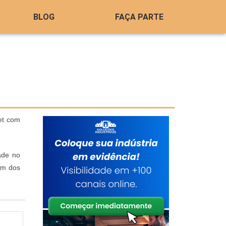
BLOG
FAÇA PARTE
et com
ade no
um dos