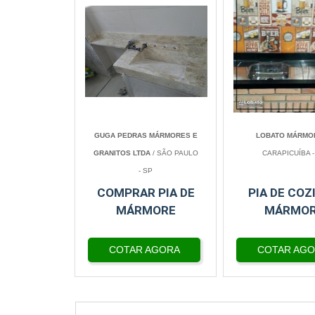
GUGA PEDRAS MÁRMORES E
LOBATO MÁRMO
GRANITOS LTDA
/ SÃO PAULO
CARAPICUÍBA -
- SP
COMPRAR PIA DE
PIA DE COZ
MÁRMORE
MÁRMO
COTAR AGORA
COTAR AG