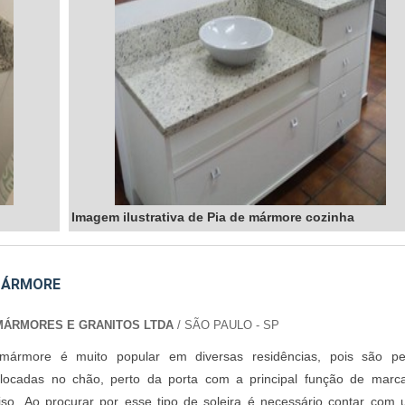
Imagem ilustrativa de Pia de mármore cozinha
MÁRMORE
MÁRMORES E GRANITOS LTDA
/ SÃO PAULO - SP
 mármore é muito popular em diversas residências, pois são p
ocadas no chão, perto da porta com a principal função de marc
so. Ao procurar por esse tipo de soleira é necessário contar com