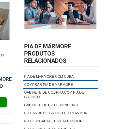
PIA DE MÁRMORE
PRODUTOS
 SP
RELACIONADOS
PIA DE MARMORE COM CUBA
MORE
COMPRAR PIA DE MÁRMORE
O
GABINETE DE COZINHA COM PIA DE
GRANITO
GABINETE DE PIA DE BANHEIRO
PIA BANHEIRO GRANITO OU MÁRMORE
PIA COM GABINETE PARA BANHEIRO