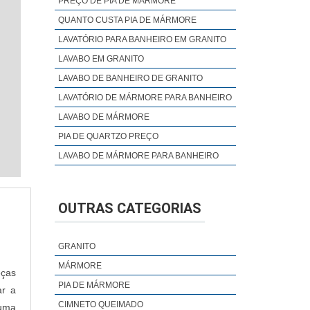
PREÇO DE PIA DE MÁRMORE
QUANTO CUSTA PIA DE MÁRMORE
LAVATÓRIO PARA BANHEIRO EM GRANITO
LAVABO EM GRANITO
LAVABO DE BANHEIRO DE GRANITO
LAVATÓRIO DE MÁRMORE PARA BANHEIRO
LAVABO DE MÁRMORE
PIA DE QUARTZO PREÇO
LAVABO DE MÁRMORE PARA BANHEIRO
OUTRAS CATEGORIAS
GRANITO
MÁRMORE
eças
PIA DE MÁRMORE
ar a
CIMNETO QUEIMADO
 uma