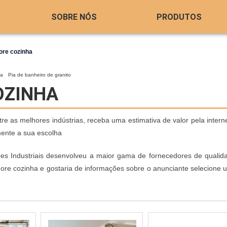
SOBRE NÓS
PRODUTOS
ore cozinha
ha
Pia de banheiro de granito
OZINHA
 as melhores indústrias, receba uma estimativa de valor pela intern
mente a sua escolha
ões Industriais desenvolveu a maior gama de fornecedores de qualid
more cozinha e gostaria de informações sobre o anunciante selecione 