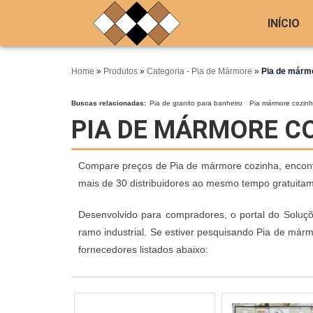
INÍCIO
Home
»
Produtos
»
Categoria - Pia de Mármore
»
Pia de márm
Buscas relacionadas:
Pia de granito para banheiro
Pia mármore cozin
PIA DE MÁRMORE C
Compare preços de Pia de mármore cozinha, encontre
mais de 30 distribuidores ao mesmo tempo gratuita
Desenvolvido para compradores, o portal do Soluç
ramo industrial. Se estiver pesquisando Pia de már
fornecedores listados abaixo: