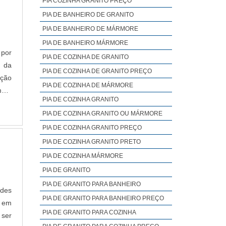
PIA COZINHA GRANITO PREÇO
PIA DE BANHEIRO DE GRANITO
PIA DE BANHEIRO DE MÁRMORE
PIA DE BANHEIRO MÁRMORE
 por
PIA DE COZINHA DE GRANITO
m da
PIA DE COZINHA DE GRANITO PREÇO
ação
PIA DE COZINHA DE MÁRMORE
mpo,
PIA DE COZINHA GRANITO
 não
PIA DE COZINHA GRANITO OU MÁRMORE
PIA DE COZINHA GRANITO PREÇO
PIA DE COZINHA GRANITO PRETO
PIA DE COZINHA MÁRMORE
PIA DE GRANITO
PIA DE GRANITO PARA BANHEIRO
ades
PIA DE GRANITO PARA BANHEIRO PREÇO
a em
PIA DE GRANITO PARA COZINHA
 ser