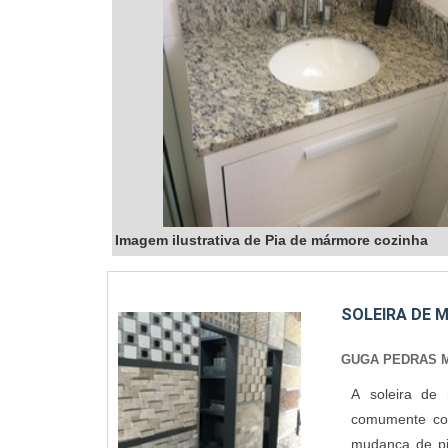
Imagem ilustrativa de Pia de mármore cozinha
SOLEIRA DE 
GUGA PEDRAS 
A soleira de
comumente col
mudança de pi