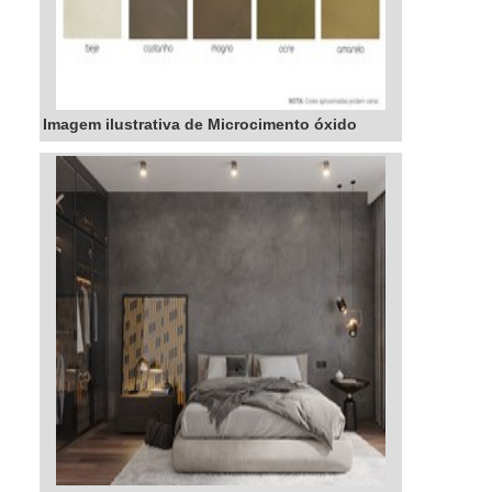
Imagem ilustrativa de Microcimento óxido