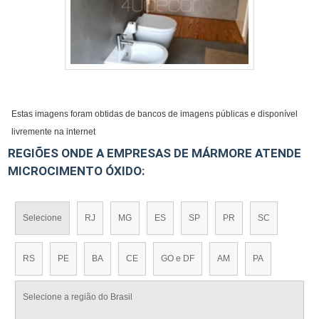
Estas imagens foram obtidas de bancos de imagens públicas e disponível
livremente na internet
REGIÕES ONDE A EMPRESAS DE MÁRMORE ATENDE
MICROCIMENTO ÓXIDO:
Selecione
RJ
MG
ES
SP
PR
SC
RS
PE
BA
CE
GO e DF
AM
PA
Selecione a região do Brasil