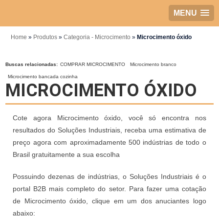
MENU
Home
»
Produtos
»
Categoria - Microcimento
»
Microcimento óxido
Buscas relacionadas:
COMPRAR MICROCIMENTO
Microcimento branco
Microcimento bancada cozinha
MICROCIMENTO ÓXIDO
Cote agora Microcimento óxido, você só encontra nos
resultados do Soluções Industriais, receba uma estimativa de
preço agora com aproximadamente 500 indústrias de todo o
Brasil gratuitamente a sua escolha
Possuindo dezenas de indústrias, o Soluções Industriais é o
portal B2B mais completo do setor. Para fazer uma cotação
de Microcimento óxido, clique em um dos anuciantes logo
abaixo: