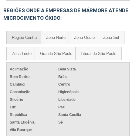
REGIÕES ONDE A EMPRESAS DE MÁRMORE ATENDE
MICROCIMENTO ÓXIDO:
Região Central
Zona Norte
Zona Oeste
Zona Sul
Zona Leste
Grande São Paulo
Litoral de São Paulo
Aclimação
Bela Vista
Bom Retiro
Brás
Cambuci
Centro
Consolação
Higienópolis
Glicério
Liberdade
Luz
Pari
República
Santa Cecília
Santa Efigênia
Sé
Vila Buarque