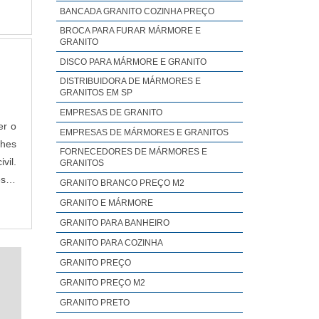
 por
BANCADA GRANITO COZINHA PREÇO
BROCA PARA FURAR MÁRMORE E
GRANITO
DISCO PARA MÁRMORE E GRANITO
DISTRIBUIDORA DE MÁRMORES E
GRANITOS EM SP
EMPRESAS DE GRANITO
er o
EMPRESAS DE MÁRMORES E GRANITOS
lhes
FORNECEDORES DE MÁRMORES E
vil.
GRANITOS
esas
GRANITO BRANCO PREÇO M2
suma
GRANITO E MÁRMORE
GRANITO PARA BANHEIRO
GRANITO PARA COZINHA
GRANITO PREÇO
GRANITO PREÇO M2
GRANITO PRETO