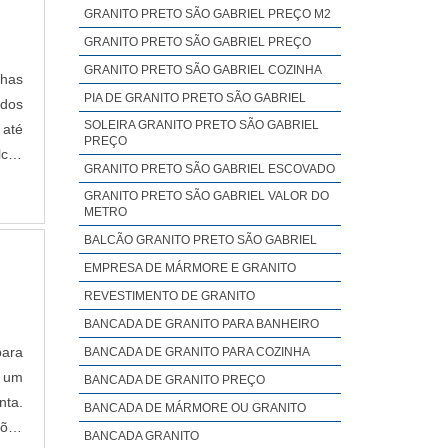
GRANITO PRETO SÃO GABRIEL PREÇO M2
GRANITO PRETO SÃO GABRIEL PREÇO
GRANITO PRETO SÃO GABRIEL COZINHA
chas
PIA DE GRANITO PRETO SÃO GABRIEL
ados
SOLEIRA GRANITO PRETO SÃO GABRIEL
 até
PREÇO
lcos
GRANITO PRETO SÃO GABRIEL ESCOVADO
mais
GRANITO PRETO SÃO GABRIEL VALOR DO
METRO
BALCÃO GRANITO PRETO SÃO GABRIEL
EMPRESA DE MÁRMORE E GRANITO
REVESTIMENTO DE GRANITO
BANCADA DE GRANITO PARA BANHEIRO
ara
BANCADA DE GRANITO PARA COZINHA
m um
BANCADA DE GRANITO PREÇO
nta.
BANCADA DE MÁRMORE OU GRANITO
ções
BANCADA GRANITO