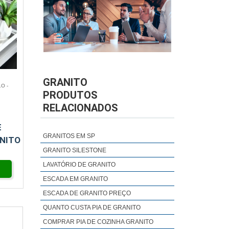
GRANITO
O -
PRODUTOS
RELACIONADOS
E
GRANITOS EM SP
NITO
GRANITO SILESTONE
LAVATÓRIO DE GRANITO
ESCADA EM GRANITO
ESCADA DE GRANITO PREÇO
QUANTO CUSTA PIA DE GRANITO
COMPRAR PIA DE COZINHA GRANITO