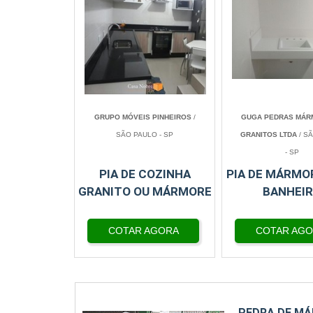
GRUPO MÓVEIS PINHEIROS
/
GUGA PEDRAS MÁR
SÃO PAULO - SP
GRANITOS LTDA
/ S
- SP
PIA DE COZINHA
PIA DE MÁRMO
GRANITO OU MÁRMORE
BANHEI
COTAR AGORA
COTAR AG
PEDRA DE M