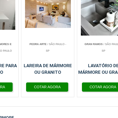
MORES E
PEDRA ARTE
/ SÃO PAULO -
GRAN RAMOS
/ SÃO PAUL
ÃO PAULO
SP
SP
RE PARA
LAREIRA DE MÁRMORE
LAVATÓRIO D
RO
OU GRANITO
MÁRMORE OU GRA
ORA
COTAR AGORA
COTAR AGORA
ÁRMORE