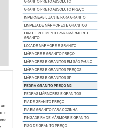
GRANITO PRETO ABSOLUTO
GRANITO PRETO ABSOLUTO PREÇO
IMPERMEABILIZANTE PARA GRANITO
LIMPEZA DE MÁRMORES E GRANITOS
LIXA DE POLIMENTO PARA MÁRMORE E
GRANITO
LOJA DE MÁRMORE E GRANITO
MÁRMORE E GRANITO PREÇO
MÁRMORES E GRANITOS EM SÃO PAULO
MÁRMORES E GRANITOS PREÇOS
MÁRMORES E GRANITOS SP
PEDRA GRANITO PREÇO M2
PEDRAS MÁRMORES E GRANITOS
PIA DE GRANITO PREÇO
é um
PIA EM GRANITO PARA COZINHA
ão e
PINGADEIRA DE MÁRMORE E GRANITO
 uma
PISO DE GRANITO PREÇO
mais