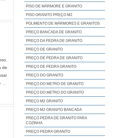
ilha
PISO DE MÁRMORE E GRANITO
 que
PISO GRANITO PREÇO M2
POLIMENTO DE MÁRMORES E GRANITOS
PREÇO BANCADA DE GRANITO
PREÇO DA PEDRA DE GRANITO
PREÇO DE GRANITO
PREÇO DE PEDRA DE GRANITO
oso,
PREÇO DE PEDRA GRANITO
a de
ssar
PREÇO DO GRANITO
s do
PREÇO DO METRO DE GRANITO
ação
PREÇO DO METRO DO GRANITO
PREÇO M2 GRANITO
PREÇO M2 GRANITO BANCADA
PREÇO PEDRA DE GRANITO PARA
COZINHA
PREÇO PEDRA GRANITO