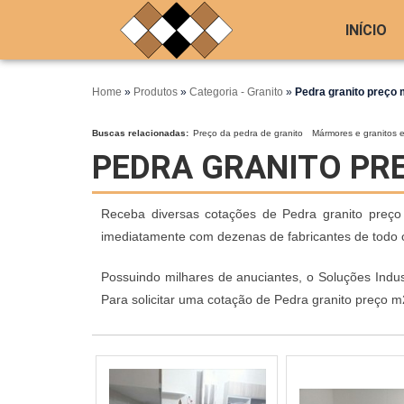
INÍCIO
Home
»
Produtos
»
Categoria - Granito
»
Pedra granito preço
Buscas relacionadas:
Preço da pedra de granito
Mármores e granitos 
PEDRA GRANITO PR
Receba diversas cotações de Pedra granito preço 
imediatamente com dezenas de fabricantes de todo o
Possuindo milhares de anuciantes, o Soluções Indust
Para solicitar uma cotação de Pedra granito preço 