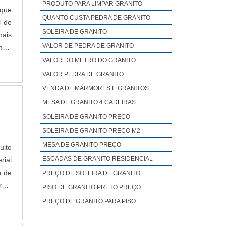
PRODUTO PARA LIMPAR GRANITO
 que
QUANTO CUSTA PEDRA DE GRANITO
l de
SOLEIRA DE GRANITO
mais
VALOR DE PEDRA DE GRANITO
mais
ar o
VALOR DO METRO DO GRANITO
VALOR PEDRA DE GRANITO
VENDA DE MÁRMORES E GRANITOS
MESA DE GRANITO 4 CADEIRAS
SOLEIRA DE GRANITO PREÇO
SOLEIRA DE GRANITO PREÇO M2
MESA DE GRANITO PREÇO
uito
ESCADAS DE GRANITO RESIDENCIAL
rial
a de
PREÇO DE SOLEIRA DE GRANITO
ra é
PISO DE GRANITO PRETO PREÇO
essa
PREÇO DE GRANITO PARA PISO