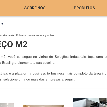
SOBRE NÓS
PRODUTOS
 m2
em são paulo
Polimento de mármores e granitos
EÇO M2
m2, você consegue na vitrine do Soluções Industriais, faça uma c
 Brasil gratuitamente a sua escolha
riais é a plataforma business to business mais completo da área indu
m2, selecione uma ou mais das empresas a seguir: