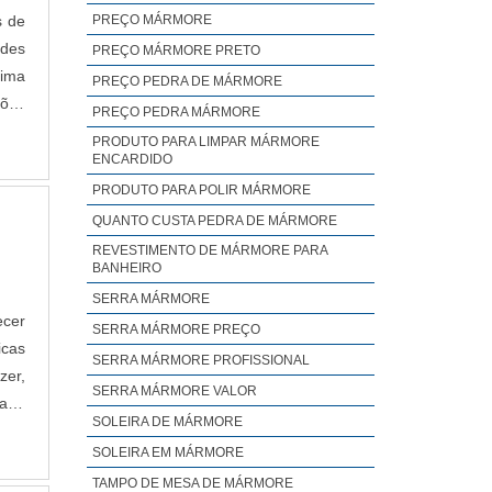
s de
PREÇO MÁRMORE
ades
PREÇO MÁRMORE PRETO
rima
PREÇO PEDRA DE MÁRMORE
ções
PREÇO PEDRA MÁRMORE
s de
PRODUTO PARA LIMPAR MÁRMORE
ENCARDIDO
PRODUTO PARA POLIR MÁRMORE
QUANTO CUSTA PEDRA DE MÁRMORE
REVESTIMENTO DE MÁRMORE PARA
BANHEIRO
SERRA MÁRMORE
ecer
SERRA MÁRMORE PREÇO
icas
SERRA MÁRMORE PROFISSIONAL
zer,
SERRA MÁRMORE VALOR
cada
SOLEIRA DE MÁRMORE
eço;
SOLEIRA EM MÁRMORE
TAMPO DE MESA DE MÁRMORE