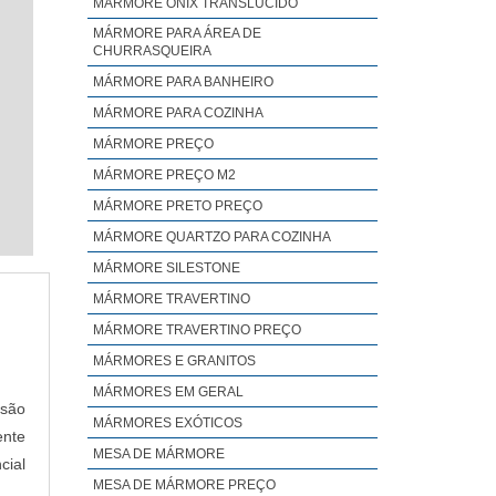
MÁRMORE ONIX TRANSLUCIDO
MÁRMORE PARA ÁREA DE
CHURRASQUEIRA
MÁRMORE PARA BANHEIRO
MÁRMORE PARA COZINHA
MÁRMORE PREÇO
MÁRMORE PREÇO M2
MÁRMORE PRETO PREÇO
MÁRMORE QUARTZO PARA COZINHA
MÁRMORE SILESTONE
MÁRMORE TRAVERTINO
MÁRMORE TRAVERTINO PREÇO
MÁRMORES E GRANITOS
MÁRMORES EM GERAL
 são
MÁRMORES EXÓTICOS
ente
MESA DE MÁRMORE
cial
MESA DE MÁRMORE PREÇO
e em