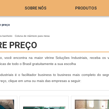
SOBRE NÓS
PRODUTOS
e preço
a banheiro
Coluna de mármore para mesa
RE PREÇO
 você encontra na maior vitrine Soluções Industriais, receba os v
cas de todo o Brasil gratuitamente a sua escolha
dustriais é o facilitador business to business mais completo do seg
eço, clique em uma ou mais das empresas a seguir: