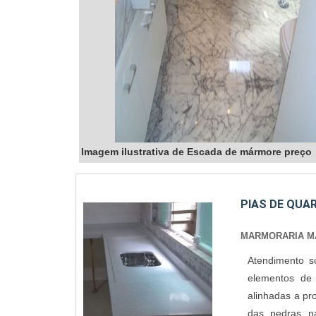
Imagem ilustrativa de Escada de mármore preço
PIAS DE QUA
MARMORARIA MA
Atendimento s
elementos de
alinhadas a pro
das pedras na