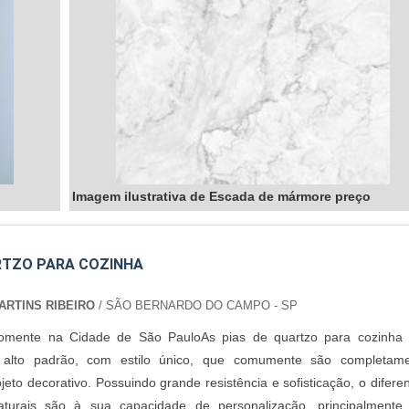
Imagem ilustrativa de Escada de mármore preço
RTZO PARA COZINHA
RTINS RIBEIRO
/ SÃO BERNARDO DO CAMPO - SP
omente na Cidade de São PauloAs pias de quartzo para cozinha
 alto padrão, com estilo único, que comumente são completam
jeto decorativo. Possuindo grande resistência e sofisticação, o diferen
turais são à sua capacidade de personalização, principalment