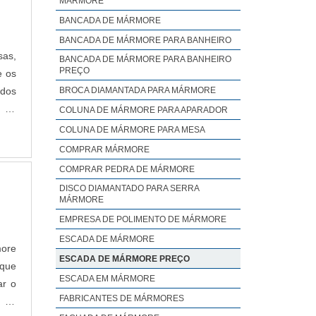
MÁRMORE
BANCADA DE MÁRMORE
BANCADA DE MÁRMORE PARA BANHEIRO
sas,
BANCADA DE MÁRMORE PARA BANHEIRO
PREÇO
e os
 dos
BROCA DIAMANTADA PARA MÁRMORE
 de
COLUNA DE MÁRMORE PARA APARADOR
s de
COLUNA DE MÁRMORE PARA MESA
COMPRAR MÁRMORE
COMPRAR PEDRA DE MÁRMORE
DISCO DIAMANTADO PARA SERRA
MÁRMORE
EMPRESA DE POLIMENTO DE MÁRMORE
ESCADA DE MÁRMORE
more
ESCADA DE MÁRMORE PREÇO
 que
ESCADA EM MÁRMORE
ar o
FABRICANTES DE MÁRMORES
a do