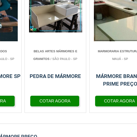
 DOS
BELAS ARTES MÁRMORES E
MARMORARIA ESTRUTUR
AULO - SP
GRANITOS
/ SÃO PAULO - SP
MAUÁ - SP
MORE SP
PEDRA DE MÁRMORE
MÁRMORE BRA
PRIME PREÇ
ORA
COTAR AGORA
COTAR AGORA
MÁRMORE PREÇO