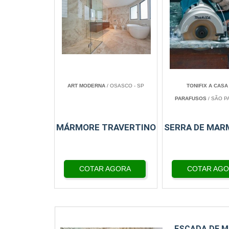
ART MODERNA
/ OSASCO - SP
TONIFIX A CASA
PARAFUSOS
/ SÃO P
MÁRMORE TRAVERTINO
SERRA DE MAR
COTAR AGORA
COTAR AG
ESCADA DE 