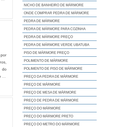
NICHO DE BANHEIRO DE MÁRMORE
duto
dos;
ONDE COMPRAR PEDRA DE MÁRMORE
PEDRA DE MÁRMORE
PEDRA DE MÁRMORE PARA COZINHA
PEDRA DE MÁRMORE PREÇO
PEDRA DE MÁRMORE VERDE UBATUBA
PISO DE MÁRMORE PREÇO
 por
POLIMENTO DE MÁRMORE
ros,
POLIMENTO DE PISO DE MÁRMORE
o do
o na
PREÇO DA PEDRA DE MÁRMORE
sos,
PREÇO DE MÁRMORE
PREÇO DE MESA DE MÁRMORE
PREÇO DE PEDRA DE MÁRMORE
PREÇO DO MÁRMORE
PREÇO DO MÁRMORE PRETO
PREÇO DO METRO DO MÁRMORE