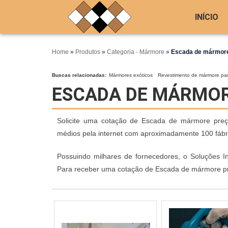
INÍCIO
Home
»
Produtos
»
Categoria - Mármore
»
Escada de mármor
Buscas relacionadas:
Mármores exóticos
Revestimento de mármore par
ESCADA DE MÁRMO
Solicite uma cotação de Escada de mármore preço,
médios pela internet com aproximadamente 100 fábri
Possuindo milhares de fornecedores, o Soluções In
Para receber uma cotação de Escada de mármore pr