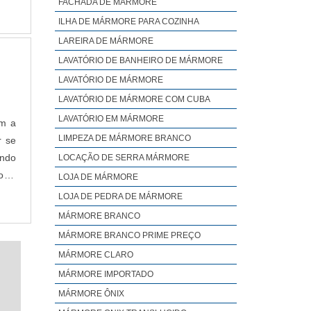
s da
FACHADA DE MÁRMORE
ILHA DE MÁRMORE PARA COZINHA
LAREIRA DE MÁRMORE
LAVATÓRIO DE BANHEIRO DE MÁRMORE
LAVATÓRIO DE MÁRMORE
LAVATÓRIO DE MÁRMORE COM CUBA
LAVATÓRIO EM MÁRMORE
em a
LIMPEZA DE MÁRMORE BRANCO
r se
endo
LOCAÇÃO DE SERRA MÁRMORE
or a
LOJA DE MÁRMORE
more
LOJA DE PEDRA DE MÁRMORE
MÁRMORE BRANCO
MÁRMORE BRANCO PRIME PREÇO
MÁRMORE CLARO
MÁRMORE IMPORTADO
MÁRMORE ÔNIX