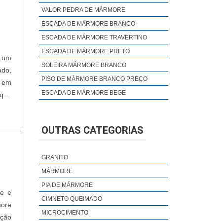
VALOR PEDRA DE MÁRMORE
ESCADA DE MÁRMORE BRANCO
ESCADA DE MÁRMORE TRAVERTINO
ESCADA DE MÁRMORE PRETO
é um
SOLEIRA MÁRMORE BRANCO
ado,
PISO DE MÁRMORE BRANCO PREÇO
a em
ESCADA DE MÁRMORE BEGE
 que
a ao
pelo
OUTRAS CATEGORIAS
GRANITO
MÁRMORE
PIA DE MÁRMORE
me e
CIMNETO QUEIMADO
more
MICROCIMENTO
ação