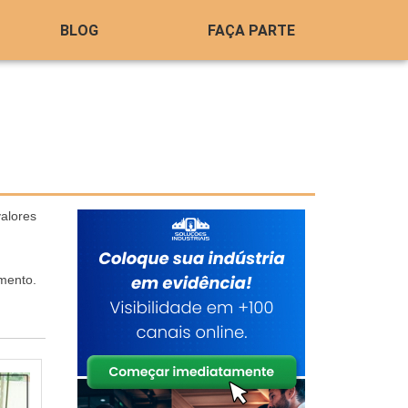
BLOG
FAÇA PARTE
alores
mento.