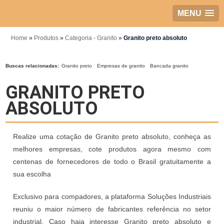
MENU
Home
»
Produtos
»
Categoria - Granito
»
Granito preto absoluto
Buscas relacionadas:
Granito preto
Empresas de granito
Bancada granito
GRANITO PRETO
ABSOLUTO
Realize uma cotação de Granito preto absoluto, conheça as
melhores empresas, cote produtos agora mesmo com
centenas de fornecedores de todo o Brasil gratuitamente a
sua escolha
Exclusivo para compadores, a plataforma Soluções Industriais
reuniu o maior número de fabricantes referência no setor
industrial. Caso haja interesse Granito preto absoluto e