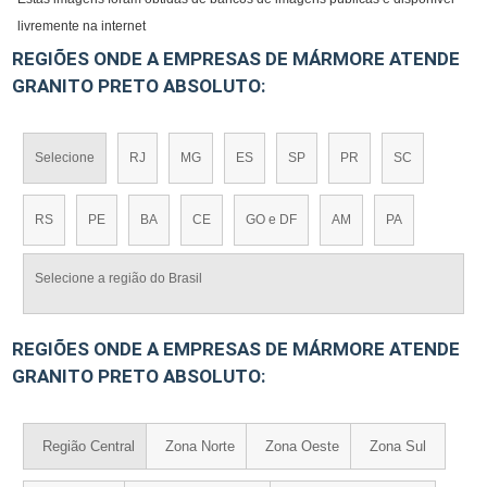
livremente na internet
REGIÕES ONDE A EMPRESAS DE MÁRMORE ATENDE
GRANITO PRETO ABSOLUTO:
Selecione
RJ
MG
ES
SP
PR
SC
RS
PE
BA
CE
GO e DF
AM
PA
Selecione a região do Brasil
REGIÕES ONDE A EMPRESAS DE MÁRMORE ATENDE
GRANITO PRETO ABSOLUTO:
Região Central
Zona Norte
Zona Oeste
Zona Sul