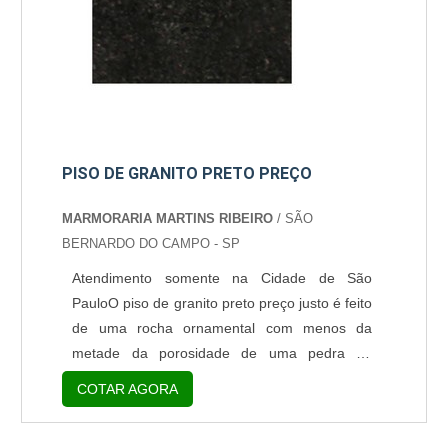
PISO DE GRANITO PRETO PREÇO
MARMORARIA MARTINS RIBEIRO
/ SÃO
BERNARDO DO CAMPO - SP
Atendimento somente na Cidade de São
PauloO piso de granito preto preço justo é feito
de uma rocha ornamental com menos da
metade da porosidade de uma pedra de
mármore, podendo chegar a 7% de absorção.
COTAR AGORA
A pedra de granito ainda possui minerais
como: anfíbolas (hornblenda), piroxenas