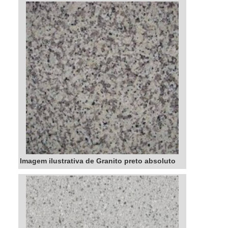
(augite e hiperstena), olivina, zircão, dentre
outros.O PRODUTO OFERECE DIVERSOS
FORMATOS E TAMANHOSO granito pode ser
cortado em diferentes formatos e taman...
Imagem ilustrativa de Granito preto absoluto