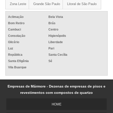
Zona Leste
Grande São Paulo
Litoral de São Paulo
Aclimação
Bela Vista
Bom Retiro
Brás
Cambuci
Centro
Consolação
Higienópolis
Glicério
Liberdade
Luz
Pari
República
Santa Cecília
Santa Efigênia
Sé
Vila Buarque
Empresas de Mármore - Dezenas de empresas de pisos e
revestimentos com compostos de quartzo
HOME