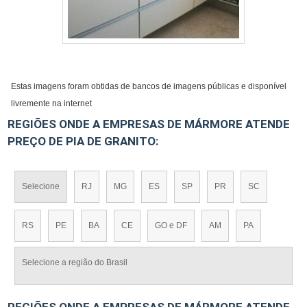
Estas imagens foram obtidas de bancos de imagens públicas e disponível
livremente na internet
REGIÕES ONDE A EMPRESAS DE MÁRMORE ATENDE
PREÇO DE PIA DE GRANITO:
Selecione
RJ
MG
ES
SP
PR
SC
RS
PE
BA
CE
GO e DF
AM
PA
Selecione a região do Brasil