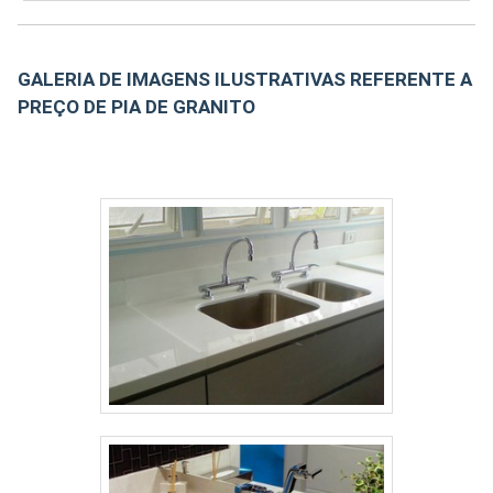
umidade e principalmente esteja próxima de
produtos químicos e outros componentes. No
caso de pias e bancadas de cozinhas o
GALERIA DE IMAGENS ILUSTRATIVAS REFERENTE A
contato com tais compostos podem causar
PREÇO DE PIA DE GRANITO
manchas, infiltrações e até mesmo de....