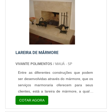
LAREIRA DE MÁRMORE
VIVANTE POLIMENTOS
/ MAUÁ - SP
Entre as diferentes construções que podem
ser desenvolvidas através do mármore, que os
serviços marmoraria oferecem para seus
clientes, está a lareira de mármore, a qual é
um elemento clássico e de grande colaboração
COTAR AGORA
para uma residência, tanto em relação à sua
elegância quanto à valorização que essa