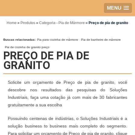
MENU
Home
»
Produtos
»
Categoria - Pia de Mármore
»
Preço de pia de granito
Buscas relacionadas:
Pia para cozinha de mármore
Pia de banheiro de mármore
Pia de cozinha de granito preço
PREÇO DE PIA DE
GRANITO
Solicite um orçamento de Preço de pia de granito, você
descobre nos resultados das pesquisas do Soluções
Industriais, faça uma cotação já com mais de 30 fabricantes
gratuitamente a sua escolha
Possuindo centenas de indústrias, o Soluções Industriais é a
solução business to business mais completo do segmento.
Para solicitar um orçamento de Preço de pia de granito, clique